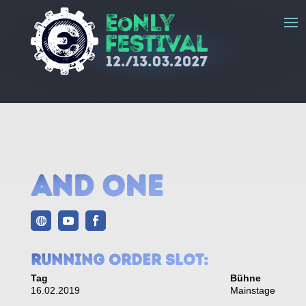
And One
Running Order Slot:
Tag
Bühne
16.02.2019
Mainstage