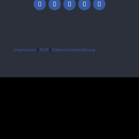
Impressum
|
AGB
|
Datenschutzerklärung