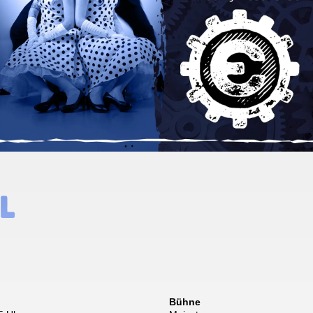
l
Bühne